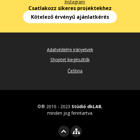
Instagram
Csatlakozz sikeres projektekhez
Kötelező érvényű ajánlatkérés
Adatvédelmi irányelvek
Shoptet kiegészítők
Čeština
©® 2010 - 2023
Stúdió dkLAB
,
minden jog fenntartva.