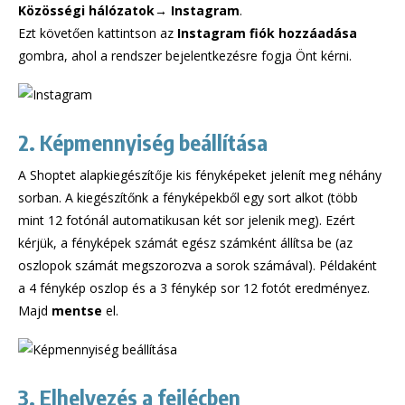
Közösségi hálózatok→ Instagram
.
Ezt követően kattintson az
Instagram fiók hozzáadása
gombra, ahol a rendszer bejelentkezésre fogja Önt kérni.
2. Képmennyiség beállítása
A Shoptet alapkiegészítője kis fényképeket jelenít meg néhány
sorban. A kiegészítőnk a fényképekből egy sort alkot (több
mint 12 fotónál automatikusan két sor jelenik meg). Ezért
kérjük, a fényképek számát egész számként állítsa be (az
oszlopok számát megszorozva a sorok számával). Példaként
a 4 fénykép oszlop és a 3 fénykép sor 12 fotót eredményez.
Majd
mentse
el.
3. Elhelyezés a fejlécben